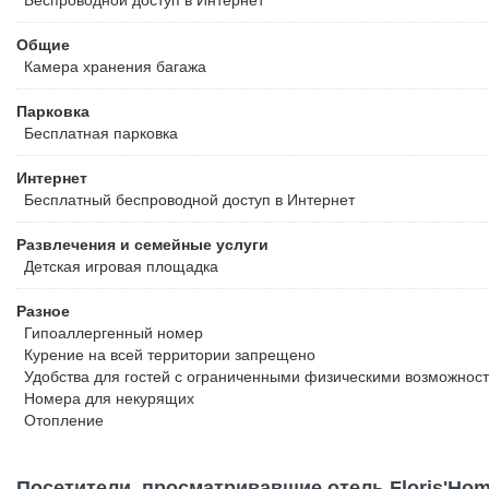
Беспроводной
доступ в Интернет
Общие
Камера хранения багажа
Парковка
Бесплатная
парковка
Интернет
Бесплатный
беспроводной доступ в Интернет
Развлечения и семейные услуги
Детская игровая площадка
Разное
Гипоаллергенный номер
Курение на всей территории запрещено
Удобства для гостей с ограниченными физическими возможнос
Номера для некурящих
Отопление
Посетители, просматривавшие отель Floris'Hom