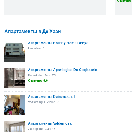
Отлично 
Апартаменты в Де Хаан
Апартаменты Holiday Home Dheye
Heidelaan 1
Апартаменты Apartlogies De Coqisserie
Koninklijke Baan 29
Отлично
8.6
Апартаменты Duinenzicht II
Vosseslag 112 b02.03
Апартаменты Valdemosa
Zeedijk de haan 27