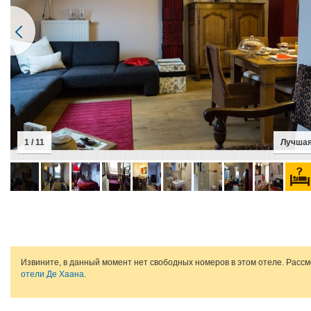
1 / 11
Лучшая
Извините, в данный момент нет свободных номеров в этом отеле. Расс
отели Де Хаана
.