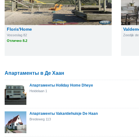
Floris'Home
Valdem
Vosseslag 82
Zeedijk d
Отлично 8.2
Апартаменты в Де Хаан
Апартаменты Holiday Home Dheye
Heidelaan 1
Апартаменты Vakantiehuisje De Haan
Bredeweg 113