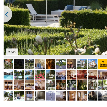
2 / 45