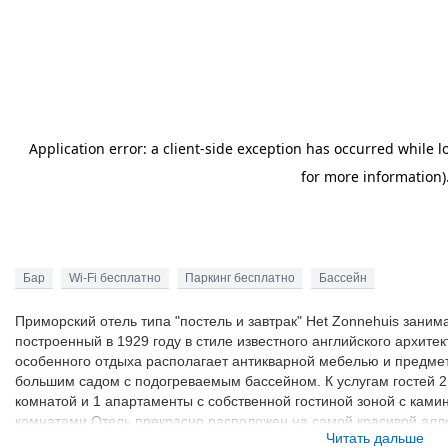
Бар
Wi-Fi бесплатно
Паркинг бесплатно
Бассейн
Приморский отель типа "постель и завтрак" Het Zonnehuis зани
построенный в 1929 году в стиле известного английского архите
особенного отдыха располагает антикварной мебелью и предме
большим садом с подогреваемым бассейном. К услугам гостей 2
комнатой и 1 апартаменты с собственной гостиной зоной с ками
комнатами.Отель прекрасно расположен на самой красивой алле
Читать дальше