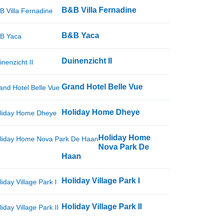
B&B Villa Fernadine
B&B Yaca
Duinenzicht II
Grand Hotel Belle Vue
Holiday Home Dheye
Holiday Home
Nova Park De
Haan
Holiday Village Park I
Holiday Village Park II