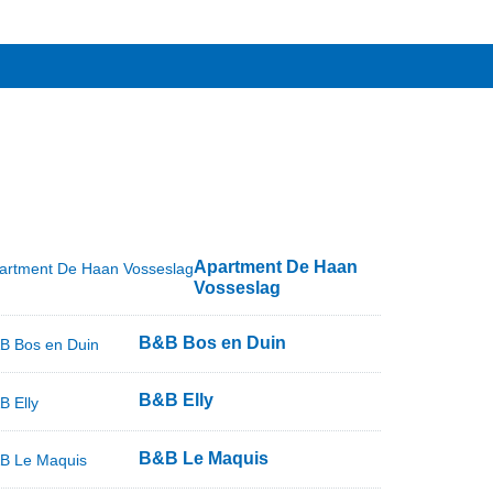
Apartment De Haan
Vosseslag
B&B Bos en Duin
B&B Elly
B&B Le Maquis