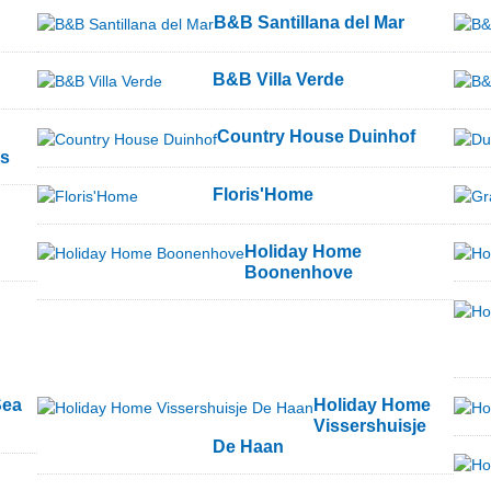
B&B Santillana del Mar
B&B Villa Verde
Country House Duinhof
is
Floris'Home
Holiday Home
Boonenhove
Sea
Holiday Home
Vissershuisje
De Haan