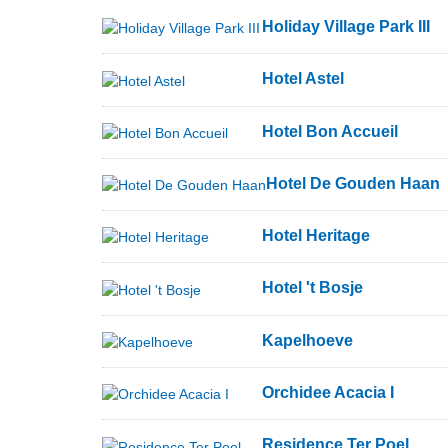
Holiday Village Park III
Hotel Astel
Hotel Bon Accueil
Hotel De Gouden Haan
Hotel Heritage
Hotel 't Bosje
Kapelhoeve
Orchidee Acacia I
Residence Ter Poel