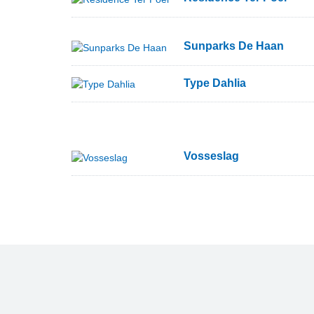
Sunparks De Haan
Type Dahlia
Vosseslag