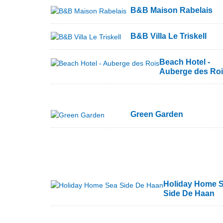
B&B Maison Rabelais
B&B Villa Le Triskell
Beach Hotel -
Auberge des Ro
Green Garden
Holiday Home 
Side De Haan