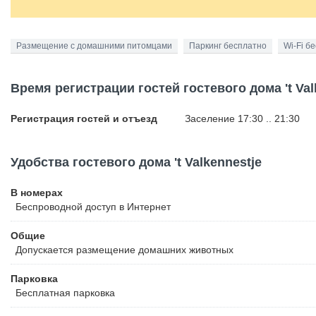
Размещение с домашними питомцами
Паркинг бесплатно
Wi-Fi б
Время регистрации гостей гостевого дома 't Val
Регистрация гостей и отъезд
Заселение 17:30 .. 21:30
Удобства гостевого дома 't Valkennestje
В номерах
Беспроводной
доступ в Интернет
Общие
Допускается размещение домашних животных
Парковка
Бесплатная
парковка