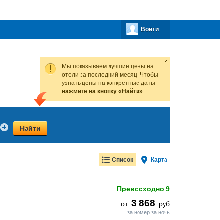
Войти
Мы показываем лучшие цены на
отели за последний месяц. Чтобы
узнать цены на конкретные даты
нажмите на кнопку «Найти»
Найти
Список
Карта
Превосходно
9
3 868
от
руб
за номер за ночь