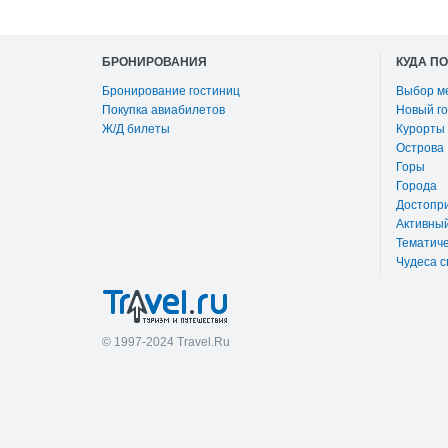
БРОНИРОВАНИЯ
КУДА П
Бронирование гостиниц
Выбор м
Покупка авиабилетов
Новый го
Ж/Д билеты
Курорты
Острова
Горы
Города
Достопр
Активны
Тематиче
Чудеса с
© 1997-2024 Travel.Ru