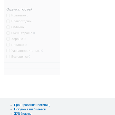
Оценка гостей
Идеально
0
Превосходно
0
Отлично
0
Очень хорошо
0
Хорошо
0
Неплохо
0
Удовлетворительно
0
Без оценки
0
Бронирование гостиниц
Покупка авиабилетов
Ж/Д билеты