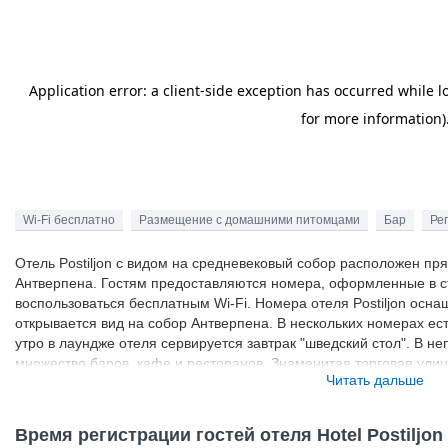
Wi-Fi бесплатно
Размещение с домашними питомцами
Бар
Ре
Отель Postiljon с видом на средневековый собор расположен пр
Антверпена. Гостям предоставляются номера, оформленные в с
воспользоваться бесплатным Wi-Fi. Номера отеля Postiljon осн
открывается вид на собор Антверпена. В нескольких номерах ес
утро в лаундже отеля сервируется завтрак "шведский стол". В н
множество баров, кафе и ресторанов. Знаменитая торговая улиц
Читать дальше
апартаментов. За 5 минут можно дойти до трамвайной остановки
пересадки доехать до центрального железнодорожного вокзала 
Время регистрации гостей отеля Hotel Postiljon