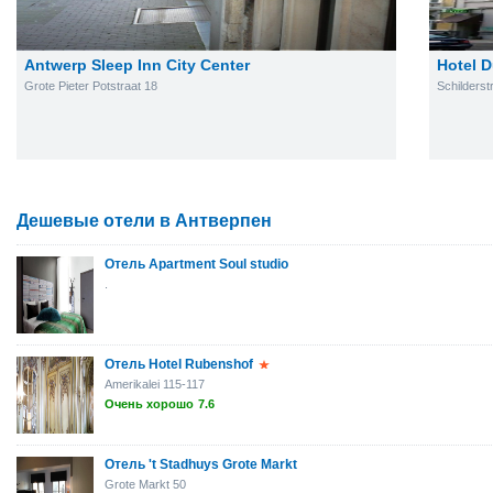
Antwerp Sleep Inn City Center
Hotel 
Grote Pieter Potstraat 18
Schilderst
Дешевые отели в Антверпен
Отель Apartment Soul studio
.
Отель Hotel Rubenshof
Amerikalei 115-117
Очень хорошо
7.6
Отель 't Stadhuys Grote Markt
Grote Markt 50