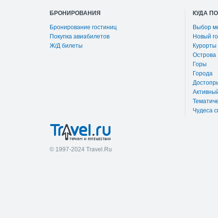
БРОНИРОВАНИЯ
КУДА П
Бронирование гостиниц
Выбор м
Покупка авиабилетов
Новый го
Ж/Д билеты
Курорты
Острова
Горы
Города
Достопр
Активны
Тематиче
Чудеса с
© 1997-2024 Travel.Ru