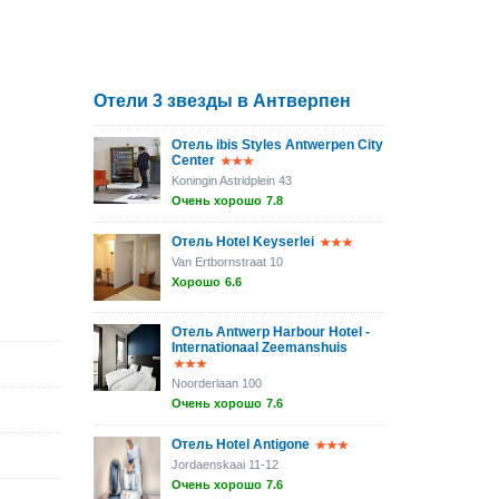
Отели 3 звезды в Антверпен
Отель ibis Styles Antwerpen City
Center
Koningin Astridplein 43
Очень хорошо
7.8
Отель Hotel Keyserlei
Van Ertbornstraat 10
Хорошо
6.6
Отель Antwerp Harbour Hotel -
Internationaal Zeemanshuis
Noorderlaan 100
Очень хорошо
7.6
Отель Hotel Antigone
Jordaenskaai 11-12
Очень хорошо
7.6