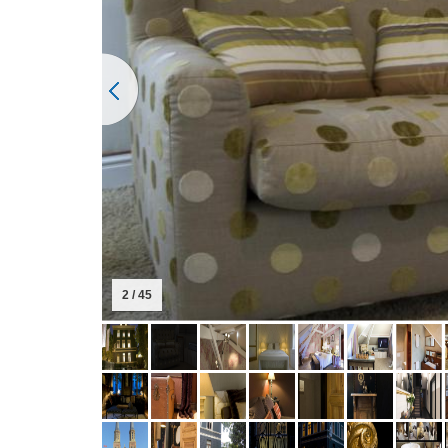
3 / 45