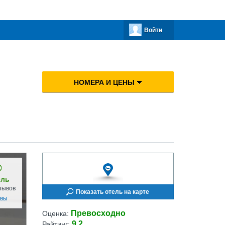
Войти
НОМЕРА И ЦЕНЫ
ель
зывов
Показать отель на карте
ывы
Превосходно
Оценка:
9.2
Рейтинг: