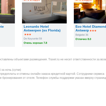
ote
Leonardo Hotel
Eco Hotel Diamon
Antwerpen (ex Florida)
Antwerp
Belgielei 36
De Keyserlei 59
Отлично 8.0
Очень хорошо 7.8
оставлены объектами размещения. Travel.ru не несет ответственности за во
б
за ночь (сутки)
 предоплаты и отмены онлайн-заказа кредитной картой. Сотрудники сервиса
е бронирования от отеля. Телефон службы поддержки указан вверху страниц