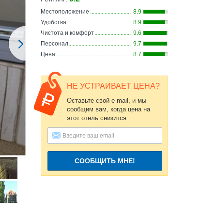
Местоположение
8.9
Удобства
8.9
Чистота и комфорт
9.6
Персонал
9.7
Цена
8.7
НЕ УСТРАИВАЕТ ЦЕНА?
Оставьте свой e-mail, и мы
сообщим вам, когда цена на
этот отель снизится
СООБЩИТЬ МНЕ!