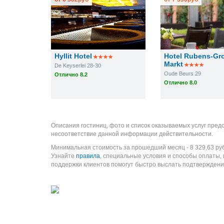
Hyllit Hotel
Hotel Rubens-Gr
Markt
De Keyserlei 28-30
Oude Beurs 29
Отлично 8.2
Отлично 8.0
Описания гостиниц, фото и список оказываемых услуг пред
несоответствие данной информации действительности.
Минимальная стоимость за прошедший месяц -
8 329,63
ру
Узнайте
правила
, специальные условия и способы оплаты,
поддержки клиентов помогут быстро выслать подтверждени