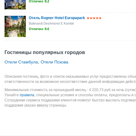
Отлично
8.2
Отель Rogner Hotel Europapark
Bulevardi Deshmoret E Kombit
Отлично
8.6
Гостиницы популярных городов
Отели Стамбула
,
Отели Пскова
Описания гостиниц, фото и список оказываемых услуг предоставлены объе
ответственности за возможное несоответствие данной информации дейст
Минимальная стоимость за прошедший месяц -
4 220,73
руб
за ночь (сутки
Узнайте
правила
, специальные условия и способы оплаты, предоплаты и 
Сотрудники сервиса поддержки клиентов помогут быстро выслать подтве
поддержки указан вверху страницы.