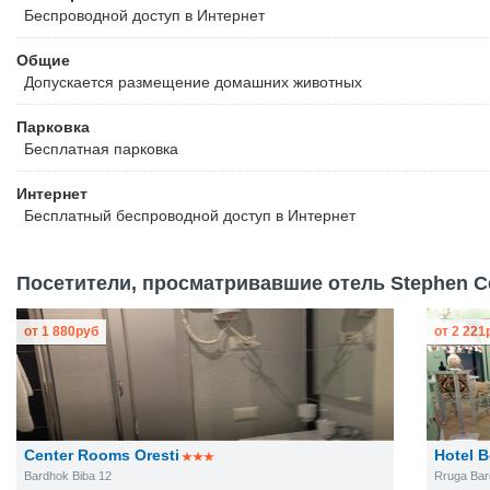
Беспроводной
доступ в Интернет
Общие
Допускается размещение домашних животных
Парковка
Бесплатная
парковка
Интернет
Бесплатный
беспроводной доступ в Интернет
Посетители, просматривавшие отель Stephen Ce
от
1 880
руб
от
2 221
Center Rooms Oresti
Hotel B
Bardhok Biba 12
Rruga Bar