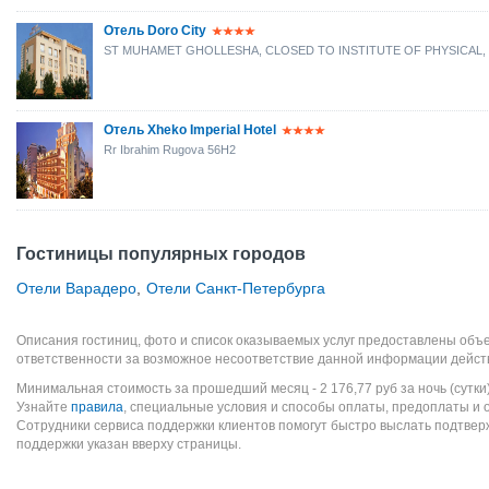
Отель Doro City
ST MUHAMET GHOLLESHA, CLOSED TO INSTITUTE OF PHYSICAL, 
Отель Xheko Imperial Hotel
Rr Ibrahim Rugova 56H2
Гостиницы популярных городов
Отели Варадеро
,
Отели Санкт-Петербурга
Описания гостиниц, фото и список оказываемых услуг предоставлены объе
ответственности за возможное несоответствие данной информации дейст
Минимальная стоимость за прошедший месяц -
2 176,77
руб
за ночь (сутки
Узнайте
правила
, специальные условия и способы оплаты, предоплаты и 
Сотрудники сервиса поддержки клиентов помогут быстро выслать подтве
поддержки указан вверху страницы.