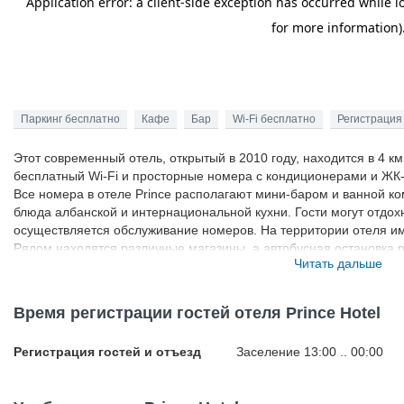
Паркинг бесплатно
Кафе
Бар
Wi-Fi бесплатно
Регистрация 
Этот современный отель, открытый в 2010 году, находится в 4 к
бесплатный Wi-Fi и просторные номера с кондиционерами и ЖК
Все номера в отеле Prince располагают мини-баром и ванной к
блюда албанской и интернациональной кухни. Гости могут отдохн
осуществляется обслуживание номеров. На территории отеля им
Рядом находятся различные магазины, а автобусная остановка р
Читать дальше
Prince.
Время регистрации гостей отеля Prince Hotel
Регистрация гостей и отъезд
Заселение 13:00 .. 00:00