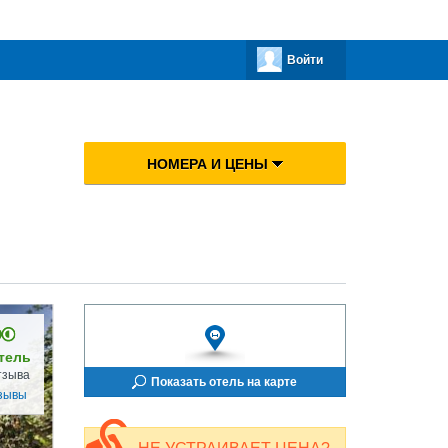
Войти
НОМЕРА И ЦЕНЫ
тель
тзыва
Показать отель на карте
зывы