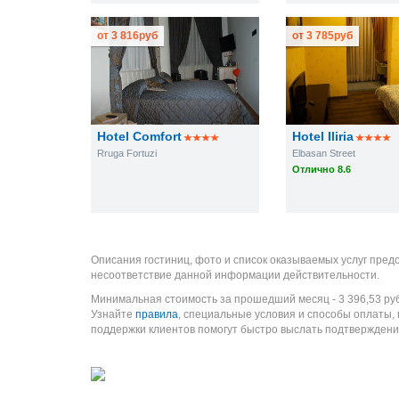
от
3 816
руб
от
3 785
руб
Hotel Comfort
Hotel Iliria
Rruga Fortuzi
Elbasan Street
Отлично 8.6
Описания гостиниц, фото и список оказываемых услуг пред
несоответствие данной информации действительности.
Минимальная стоимость за прошедший месяц -
3 396,53
ру
Узнайте
правила
, специальные условия и способы оплаты,
поддержки клиентов помогут быстро выслать подтверждени