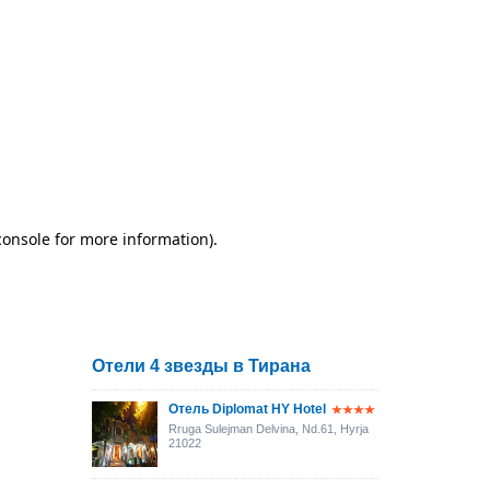
Отели 4 звезды в Тирана
Отель Diplomat HY Hotel
Rruga Sulejman Delvina, Nd.61, Hyrja
21022