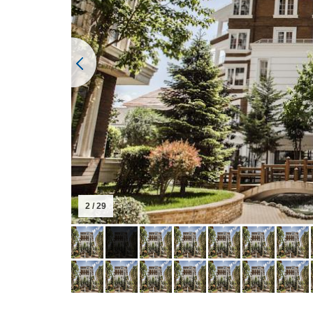
2 / 29