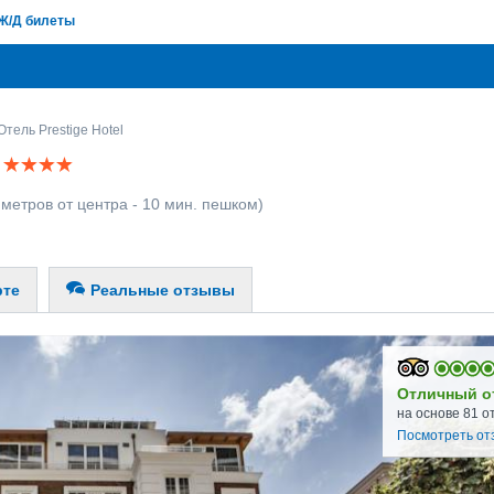
Ж/Д билеты
Отель Prestige Hotel
а
 метров от центра - 10 мин. пешком)
рте
Реальные отзывы
Отличный о
на основе 81 о
Посмотреть от