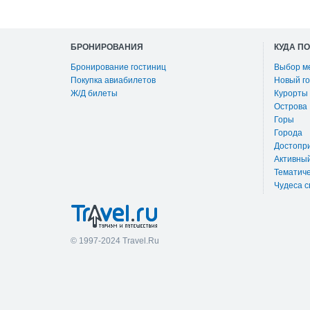
БРОНИРОВАНИЯ
КУДА П
Бронирование гостиниц
Выбор м
Покупка авиабилетов
Новый го
Ж/Д билеты
Курорты
Острова
Горы
Города
Достопр
Активны
Тематиче
Чудеса с
© 1997-2024 Travel.Ru