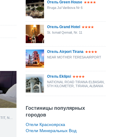
Отель Green House
Rruga Jul Varibova Nr 6
Отель Grand Hotel
St. Ismail Qemali, Nr. 11
Отель Airport Tirana
NEAR MOTHER TERESA AIRPORT
Отель Eklipsi
NATIONAL ROAD TIRANA-ELBASAN,
5TH KILOMETER, TIRANA, ALBANIA
Гостиницы популярных
городов
DESHMORET E 4 SHKURTIT, NR. 5/1
Отели Красноярска
Отели Минеральных Вод