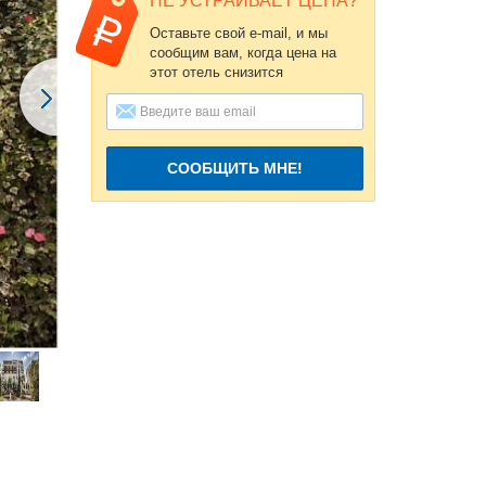
НЕ УСТРАИВАЕТ ЦЕНА?
Оставьте свой e-mail, и мы
сообщим вам, когда цена на
этот отель снизится
СООБЩИТЬ МНЕ!