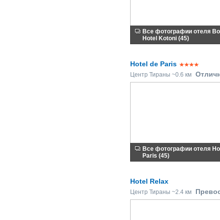
Все фотографии отеля Bo
Hotel Kotoni (45)
Hotel de Paris
Отлич
Центр Тираны ~0.6 км
Все фотографии отеля Hot
Paris (45)
Hotel Relax
Прево
Центр Тираны ~2.4 км