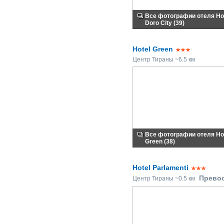
Все фотографии отеля Ho
Doro City (39)
Hotel Green
Центр Тираны ~6.5 км
Все фотографии отеля Ho
Green (38)
Hotel Parlamenti
Прево
Центр Тираны ~0.5 км