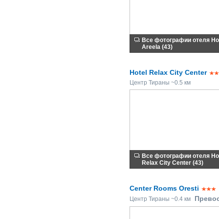
Все фотографии отеля Ho
Areela (43)
Hotel Relax City Center
Центр Тираны ~0.5 км
Все фотографии отеля Ho
Relax City Center (43)
Center Rooms Oresti
Прево
Центр Тираны ~0.4 км