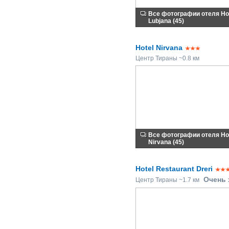
Все фотографии отеля Ho
Lubjana (45)
Hotel Nirvana
Центр Тираны ~0.8 км
Все фотографии отеля Ho
Nirvana (45)
Hotel Restaurant Dreri
Очень
Центр Тираны ~1.7 км