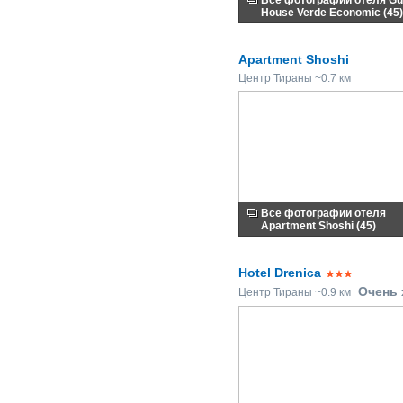
Все фотографии отеля Gu
House Verde Economic (45)
Apartment Shoshi
Центр Тираны ~0.7 км
Все фотографии отеля
Apartment Shoshi (45)
Hotel Drenica
Очень
Центр Тираны ~0.9 км