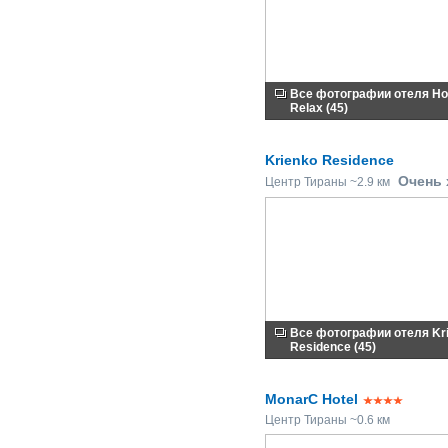
Все фотографии отеля Ho
Relax (45)
Krienko Residence
Очень
Центр Тираны ~2.9 км
Все фотографии отеля Kr
Residence (45)
MonarC Hotel
Центр Тираны ~0.6 км