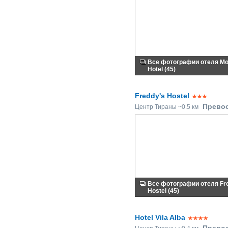
Все фотографии отеля M
Hotel (45)
Freddy's Hostel
Прево
Центр Тираны ~0.5 км
Все фотографии отеля Fr
Hostel (45)
Hotel Vila Alba