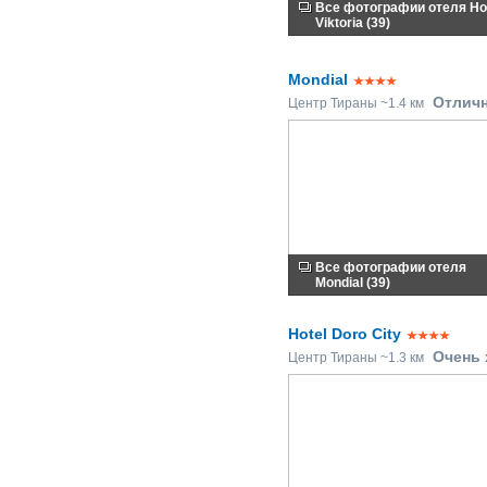
Все фотографии отеля Ho
Viktoria (39)
Mondial
Отлич
Центр Тираны ~1.4 км
Все фотографии отеля
Mondial (39)
Hotel Doro City
Очень
Центр Тираны ~1.3 км