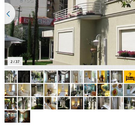
2 / 37