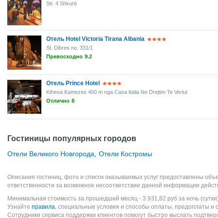
Str. 4 Shkurti
Отель Hotel Victoria Tirana Albania
St. Dibres no. 331/1
Превосходно
9.2
Отель Prince Hotel
Kthesa Kamezes 400 m nga Casa Italia Ne Drejtim Te Veriut
Отлично
8
Гостиницы популярных городов
Отели Великого Новгорода
,
Отели Костромы
Описания гостиниц, фото и список оказываемых услуг предоставлены объе
ответственности за возможное несоответствие данной информации дейст
Минимальная стоимость за прошедший месяц -
3 931,82
руб
за ночь (сутки
Узнайте
правила
, специальные условия и способы оплаты, предоплаты и 
Сотрудники сервиса поддержки клиентов помогут быстро выслать подтве