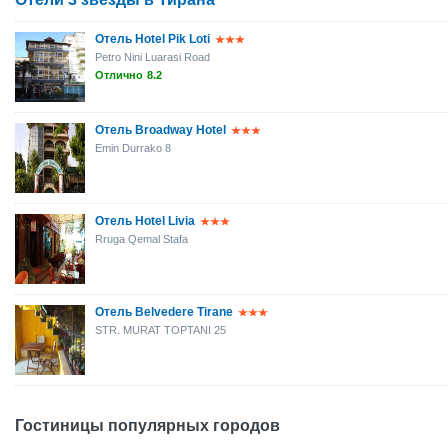
Отель Hotel Pik Loti
Petro Nini Luarasi Road
Отлично
8.2
Отель Broadway Hotel
Emin Durrako 8
Отель Hotel Livia
Rruga Qemal Stafa
Отель Belvedere Tirane
STR. MURAT TOPTANI 25
Гостиницы популярных городов