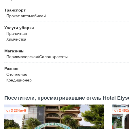
Транспорт
Прокат автомобилей
Услуги уборки
Прачечная
Химчистка
Магазины
Парикмахерская/Салон красоты
Разное
Отопление
Кондиционер
Посетители, просматривавшие отель Hotel Elyse
от
3 234
руб
от
2 462