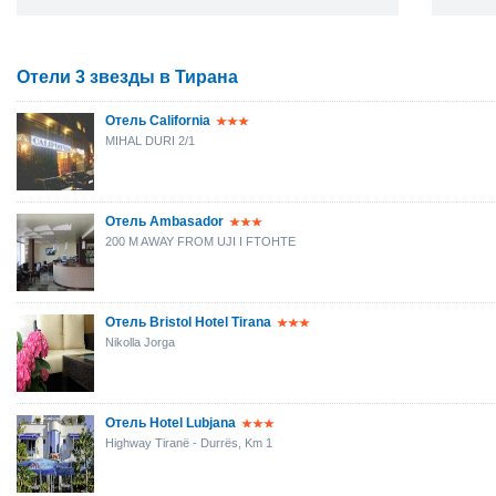
Отели 3 звезды в Тирана
Отель California
MIHAL DURI 2/1
Отель Ambasador
200 M AWAY FROM UJI I FTOHTE
Отель Bristol Hotel Tirana
Nikolla Jorga
Отель Hotel Lubjana
Highway Tiranë - Durrës, Km 1