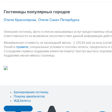
Гостиницы популярных городов
Отели Красноярска
,
Отели Санкт-Петербурга
Описания гостиниц, фото и список оказываемых услуг предоставлены объе
ответственности за возможное несоответствие данной информации дейст
Минимальная стоимость за прошедший месяц -
2 220,83
руб
за ночь (сутки
Узнайте
правила
, специальные условия и способы оплаты, предоплаты и 
Сотрудники сервиса поддержки клиентов помогут быстро выслать подтве
поддержки указан вверху страницы.
Бронирование гостиниц
Покупка авиабилетов
Ж/Д билеты