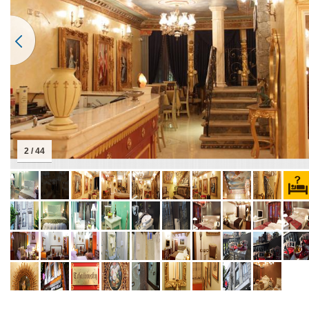
2 / 44