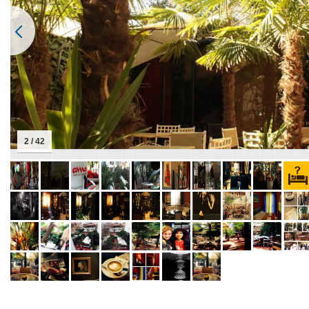
2 / 42