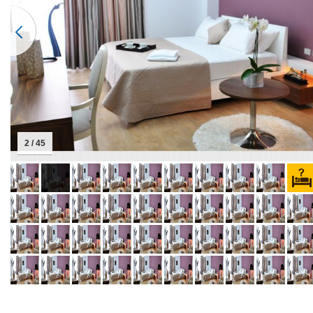
2 / 45