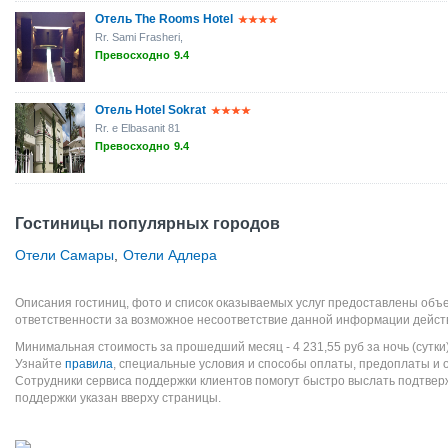
Отель The Rooms Hotel
Rr. Sami Frasheri,
Превосходно
9.4
Отель Hotel Sokrat
Rr. e Elbasanit 81
Превосходно
9.4
Гостиницы популярных городов
Отели Самары
,
Отели Адлера
Описания гостиниц, фото и список оказываемых услуг предоставлены объе
ответственности за возможное несоответствие данной информации дейст
Минимальная стоимость за прошедший месяц -
4 231,55
руб
за ночь (сутки
Узнайте
правила
, специальные условия и способы оплаты, предоплаты и 
Сотрудники сервиса поддержки клиентов помогут быстро выслать подтве
поддержки указан вверху страницы.