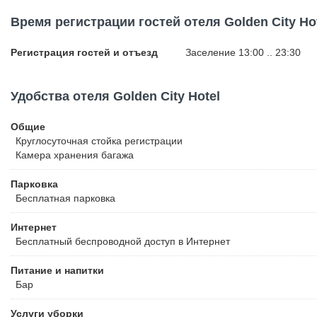
бизнес-центры, государственные учреждения, посольства и раз
Время регистрации гостей отеля Golden City Ho
вокзала - 1 км, а до главного автобусного вокзала - 900 метров.
Регистрация гостей и отъезд
Заселение 13:00 .. 23:30
Удобства отеля Golden City Hotel
Общие
Круглосуточная стойка регистрации
Камера хранения багажа
Парковка
Бесплатная
парковка
Интернет
Бесплатный
беспроводной доступ в Интернет
Питание и напитки
Бар
Услуги уборки