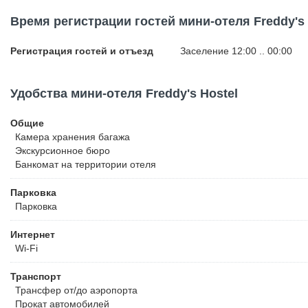
запросу сотрудники хостела Freddy также организуют трансфер в
Время регистрации гостей мини-отеля Freddy's 
Регистрация гостей и отъезд
Заселение 12:00 .. 00:00
Удобства мини-отеля Freddy's Hostel
Общие
Камера хранения багажа
Экскурсионное бюро
Банкомат на территории отеля
Парковка
Парковка
Интернет
Wi-Fi
Транспорт
Трансфер от/до аэропорта
Прокат автомобилей