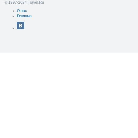
© 1997-2024 Travel.Ru
О нас
Реклама