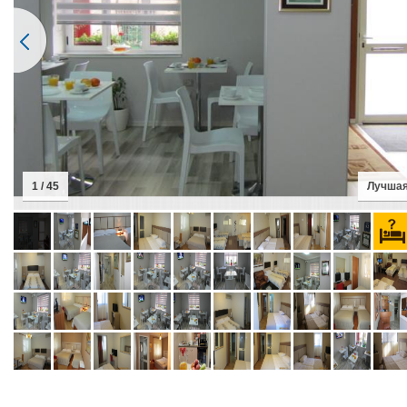
2 / 45