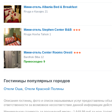
Мини-отель Albania Bed & Breakfast
Rruga e Kavajes 21
Мини-отель Stephen Center B&B
Rruga Hoxha Tahsin 1
Мини-отель Center Rooms Oresti
Bardhok Biba 12
Превосходно
9
Гостиницы популярных городов
Отели Оша
,
Отели Красной Поляны
Описания гостиниц, фото и список оказываемых услуг предоставлены объе
ответственности за возможное несоответствие данной информации дейст
Минимальная стоимость за прошедший месяц -
1 648,99
руб
за ночь (сутки