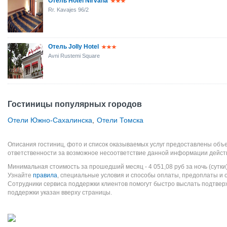
Отель Hotel Nirvana
Rr. Kavajes 96/2
Отель Jolly Hotel
Avni Rustemi Square
Гостиницы популярных городов
Отели Южно-Сахалинска
,
Отели Томска
Описания гостиниц, фото и список оказываемых услуг предоставлены объе
ответственности за возможное несоответствие данной информации дейст
Минимальная стоимость за прошедший месяц -
4 051,08
руб
за ночь (сутки
Узнайте
правила
, специальные условия и способы оплаты, предоплаты и 
Сотрудники сервиса поддержки клиентов помогут быстро выслать подтве
поддержки указан вверху страницы.