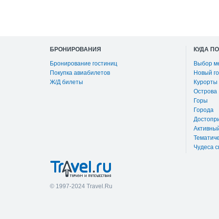
БРОНИРОВАНИЯ
КУДА П
Бронирование гостиниц
Выбор м
Покупка авиабилетов
Новый го
Ж/Д билеты
Курорты
Острова
Горы
Города
Достопр
Активны
Тематиче
Чудеса с
© 1997-2024 Travel.Ru