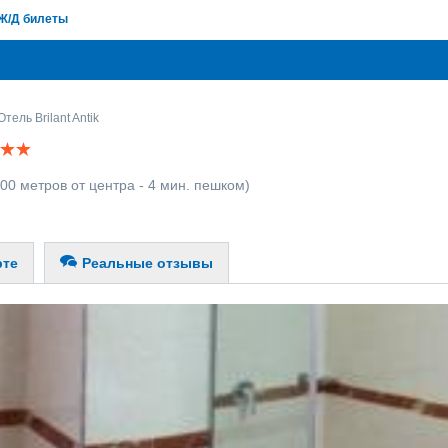
Ж/Д билеты
Отель Brilant Antik
00 метров от центра - 4 мин. пешком)
рте
Реальные отзывы