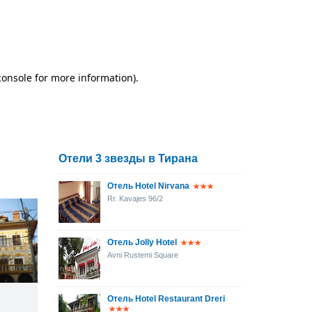
Отели 3 звезды в Тирана
Отель Hotel Nirvana
Rr. Kavajes 96/2
Отель Jolly Hotel
Avni Rustemi Square
Отель Hotel Restaurant Dreri