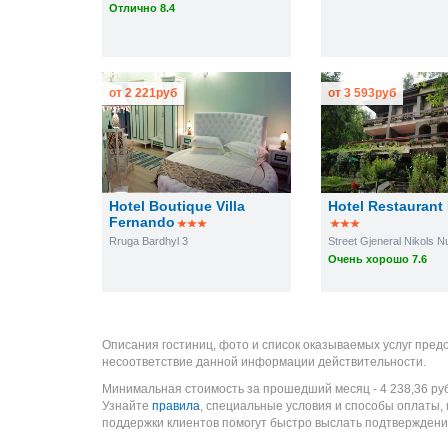
Отлично 8.4
от
2 221
руб
от
3 593
руб
Hotel Boutique Villa
Hotel Restaurant 
Fernando
Rruga Bardhyl 3
Очень хорошо 7.6
Описания гостиниц, фото и список оказываемых услуг пред
несоответствие данной информации действительности.
Минимальная стоимость за прошедший месяц -
4 238,36
ру
Узнайте
правила
, специальные условия и способы оплаты,
поддержки клиентов помогут быстро выслать подтверждени