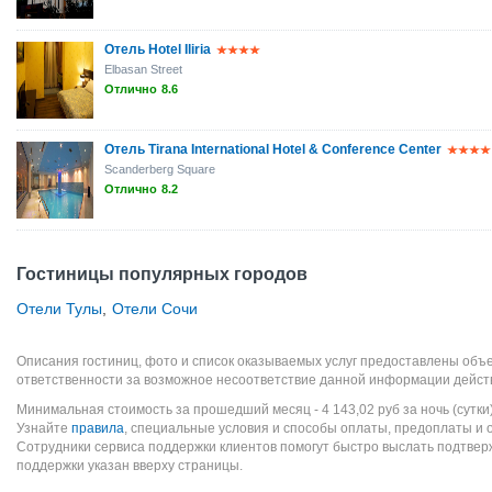
Отель Hotel Iliria
Elbasan Street
Отлично
8.6
Отель Tirana International Hotel & Conference Center
Scanderberg Square
Отлично
8.2
Гостиницы популярных городов
Отели Тулы
,
Отели Сочи
Описания гостиниц, фото и список оказываемых услуг предоставлены объе
ответственности за возможное несоответствие данной информации дейст
Минимальная стоимость за прошедший месяц -
4 143,02
руб
за ночь (сутки
Узнайте
правила
, специальные условия и способы оплаты, предоплаты и 
Сотрудники сервиса поддержки клиентов помогут быстро выслать подтве
поддержки указан вверху страницы.